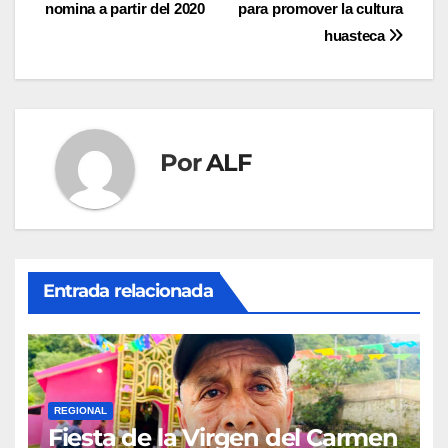
nomina a partir del 2020
para promover la cultura
de
huasteca
entradas
Por
ALF
Entrada relacionada
REGIONAL
Fiesta de la Virgen del Carmen