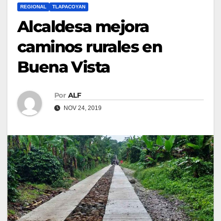
REGIONAL
TLAPACOYAN
Alcaldesa mejora
caminos rurales en
Buena Vista
Por
ALF
NOV 24, 2019