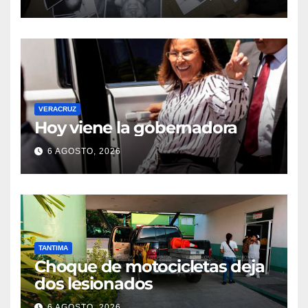
VERACRUZ
Hoy viene la gobernadora
6 AGOSTO, 2026
TANTIMA
Choque de motocicletas deja
dos lesionados
6 AGOSTO, 2026