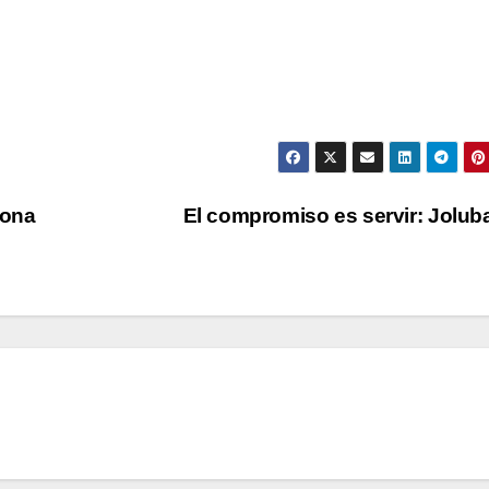
zona
El compromiso es servir: Jolu