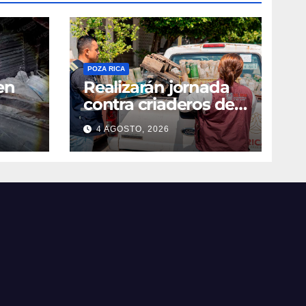
POZA RICA
en
Realizarán jornada
contra criaderos del
dengue
4 AGOSTO, 2026