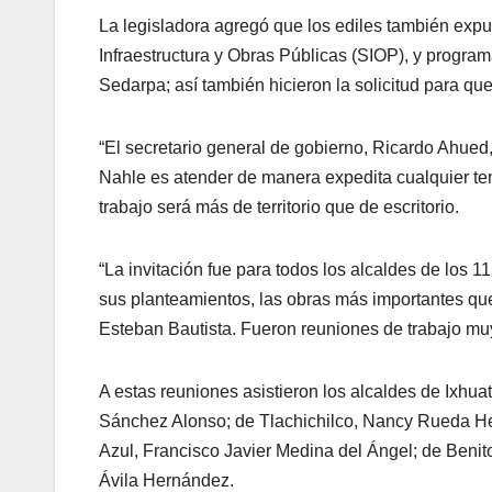
La legisladora agregó que los ediles también expu
Infraestructura y Obras Públicas (SIOP), y progra
Sedarpa; así también hicieron la solicitud para que
“El secretario general de gobierno, Ricardo Ahued
Nahle es atender de manera expedita cualquier tem
trabajo será más de territorio que de escritorio.
“La invitación fue para todos los alcaldes de los 1
sus planteamientos, las obras más importantes que
Esteban Bautista. Fueron reuniones de trabajo muy
A estas reuniones asistieron los alcaldes de Ixhu
Sánchez Alonso; de Tlachichilco, Nancy Rueda He
Azul, Francisco Javier Medina del Ángel; de Benit
Ávila Hernández.