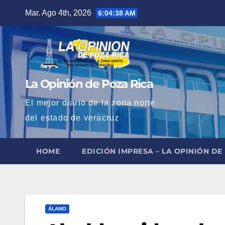
Saltar
Mar. Ago 4th, 2026
6:04:39 AM
al
contenido
La Opinión de Poza Rica
El mejor diario de la zona norte
del estado de veracruz
HOME
EDICIÓN IMPRESA – LA OPINIÓN DE
ÁLAMO