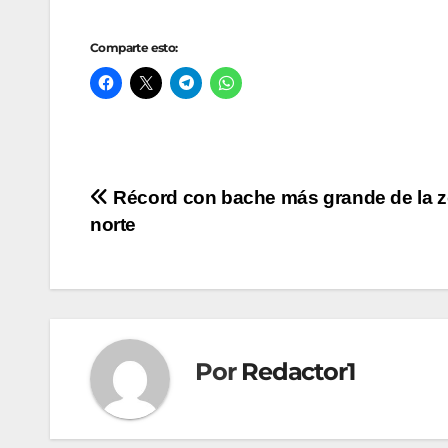
Comparte esto:
Navegación
Récord con bache más grande de la 
norte
de
entradas
Por
Redactor1