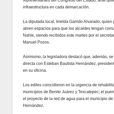
representantes del Congreso del Estado, ante qui
infraestructura en cada demarcación.
La diputada local, Imelda Garrido Alvarado, quien
abren espacios para que los alcaldes tengan comu
Nahle, siendo recibidos este martes por el secreta
Manuel Pozos.
Asimismo, la legisladora destacó que, además, se 
directa con Esteban Bautista Hernández, presiden
en su oficina.
Los ediles coincidieron en la urgencia de rehabilit
municipios de Benito Juárez y Texcatepec; el puent
el proyecto de la red de agua para el municipio de
Hernández.