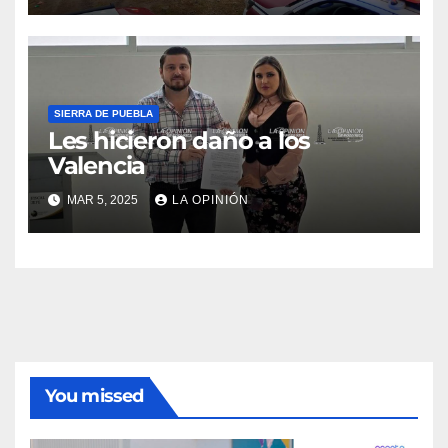
SIERRA DE PUEBLA
Les hicieron daño a los
Valencia
MAR 5, 2025
LA OPINIÓN
You missed