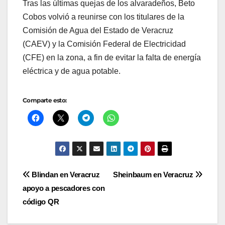
Tras las últimas quejas de los alvaradeños, Beto
Cobos volvió a reunirse con los titulares de la
Comisión de Agua del Estado de Veracruz
(CAEV) y la Comisión Federal de Electricidad
(CFE) en la zona, a fin de evitar la falta de energía
eléctrica y de agua potable.
Comparte esto:
Navegación
Blindan en Veracruz
Sheinbaum en Veracruz
apoyo a pescadores con
de
código QR
entradas