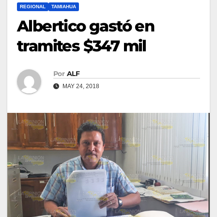
REGIONAL
TAMIAHUA
Albertico gastó en
tramites $347 mil
Por
ALF
MAY 24, 2018