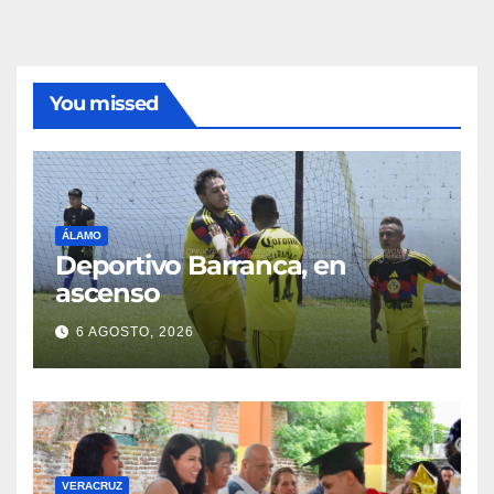
You missed
ÁLAMO
Deportivo Barranca, en
ascenso
6 AGOSTO, 2026
VERACRUZ