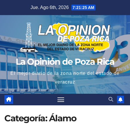
Saltar
Jue. Ago 6th, 2026
7:21:26 AM
al
contenido
La Opinión de Poza Rica
El mejor diario de la zona norte del estado de
veracruz
Categoría:
Álamo