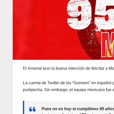
El Arsenal tuvo la buena intención de felicitar a Mo
La cuenta de Twitter de los “Gunners” en español p
purépecha. Sin embargo, el equipo mexicano fue el
Pues no es hoy ni cumplimos 95 años,