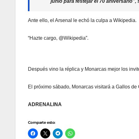
junio para festejar el 70 aniversario”,
Ante ello, el Arsenal le echó la culpa a Wikipedia.
“Hazte cargo, @Wikipedia”.
Después vino la réplica y Monarcas mejor los invit
El próximo sábado, Monarcas visitará a Gallos de 
ADRENALINA
Comparte esto: