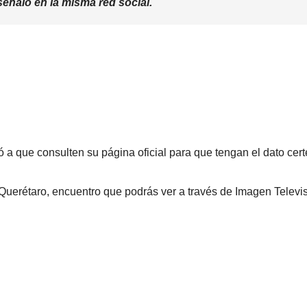
 señaló en la misma red social.
ó a que consulten su página oficial para que tengan el dato cert
Querétaro, encuentro que podrás ver a través de Imagen Televis