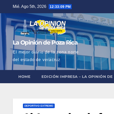
Saltar
Mié. Ago 5th, 2026
12:33:10 PM
al
contenido
La Opinión de Poza Rica
El mejor diario de la zona norte
del estado de veracruz
HOME
EDICIÓN IMPRESA – LA OPINIÓN DE
DEPORTIVO EXTREMO