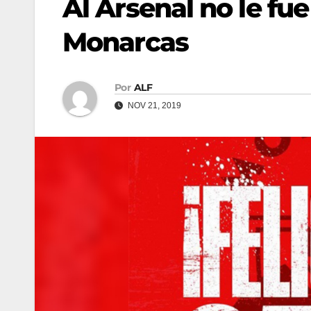
Al Arsenal no le fue 
Monarcas
Por
ALF
NOV 21, 2019