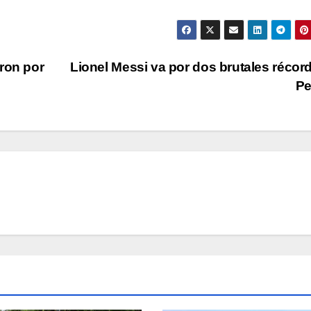
ron por
Lionel Messi va por dos brutales récor
Pe