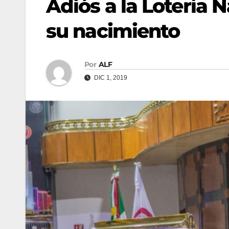
Adiós a la Lotería N
su nacimiento
Por
ALF
DIC 1, 2019