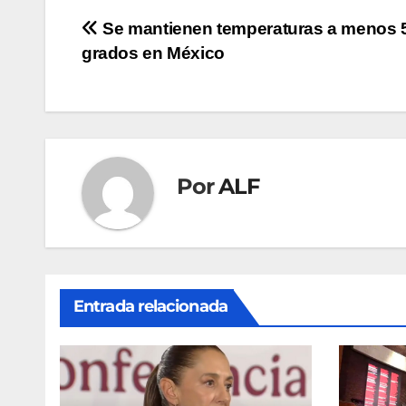
Navegación
Se mantienen temperaturas a menos 
grados en México
de
entradas
Por
ALF
Entrada relacionada