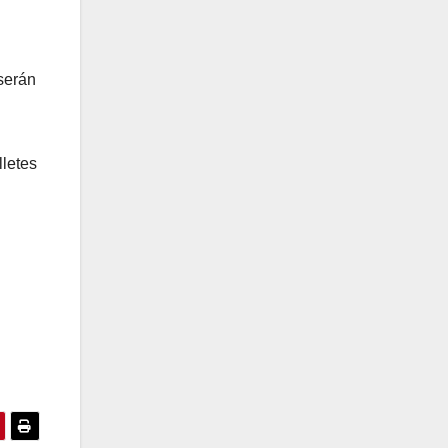
 serán
lletes