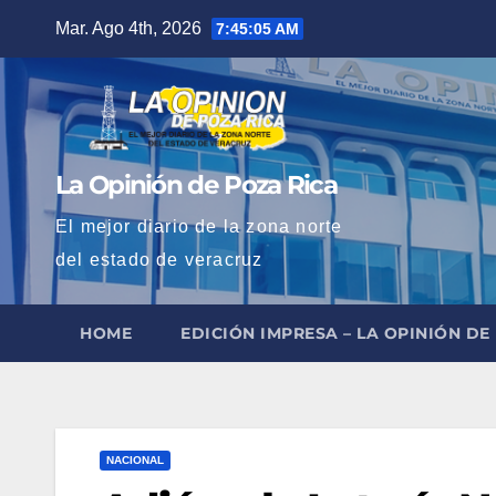
Saltar
Mar. Ago 4th, 2026
7:45:06 AM
al
contenido
La Opinión de Poza Rica
El mejor diario de la zona norte
del estado de veracruz
HOME
EDICIÓN IMPRESA – LA OPINIÓN DE
NACIONAL