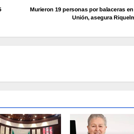
5
Murieron 19 personas por balaceras en 
Unión, asegura Rique