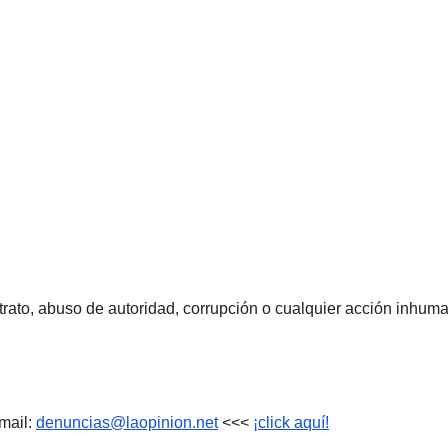
rato, abuso de autoridad, corrupción o cualquier acción inhum
mail:
denuncias@laopinion.net
<<<
¡click aquí!