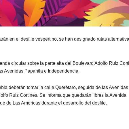
arán en el desfile vespertino, se han designado rutas alternativ
nda circular sobre la parte alta del Boulevard Adolfo Ruiz Cort
las Avenidas Papantla e Independencia.
ebla deberán tomar la calle Querétaro, seguida de las Avenidas
olfo Ruiz Cortines. Se informa que quedarán libres la Avenida
que de Las Américas durante el desarrollo del desfile.