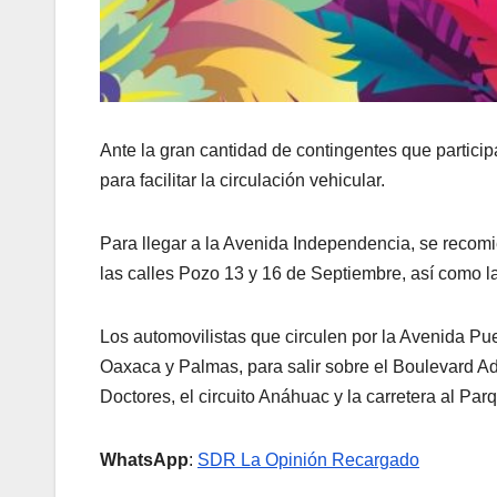
Ante la gran cantidad de contingentes que particip
para facilitar la circulación vehicular.
Para llegar a la Avenida Independencia, se recomie
las calles Pozo 13 y 16 de Septiembre, así como 
Los automovilistas que circulen por la Avenida Pu
Oaxaca y Palmas, para salir sobre el Boulevard Ad
Doctores, el circuito Anáhuac y la carretera al Par
WhatsApp
:
SDR La Opinión Recargado