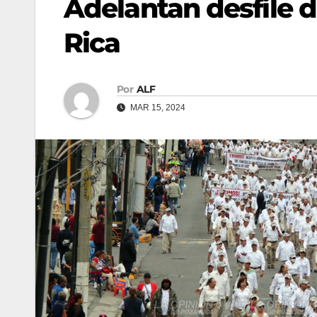
Adelantan desfile d
Rica
Por
ALF
MAR 15, 2024