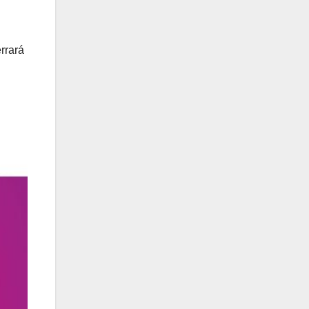
rrará