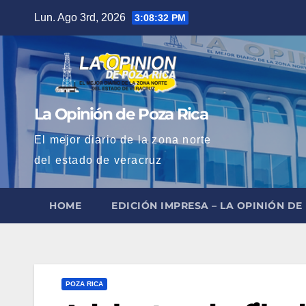
Saltar
Lun. Ago 3rd, 2026
3:08:34 PM
al
contenido
La Opinión de Poza Rica
El mejor diario de la zona norte
del estado de veracruz
HOME
EDICIÓN IMPRESA – LA OPINIÓN DE
POZA RICA