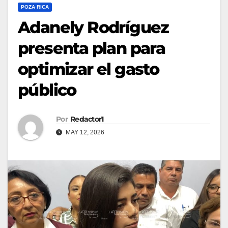
POZA RICA
Adanely Rodríguez
presenta plan para
optimizar el gasto
público
Por
Redactor1
MAY 12, 2026