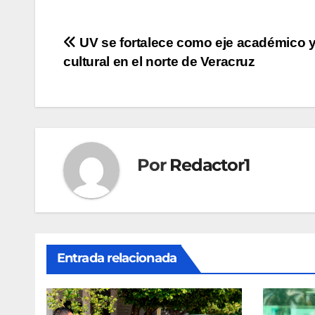
Navegación
UV se fortalece como eje académico 
cultural en el norte de Veracruz
de
entradas
Por
Redactor1
Entrada relacionada