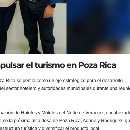
mpulsar el turismo en Poza Rica
a Rica se perfila como un eje estratégico para el desarrollo
el sector hotelero y autoridades municipales durante una reun
ociación de Hoteles y Moteles del Norte de Veracruz, encabezad
 como la próxima alcaldesa de Poza Rica, Adanely Rodríguez, q
structura turística y diversificar el producto local.