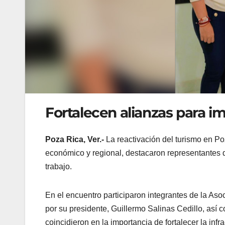
Fortalecen alianzas para i
Poza Rica, Ver.-
La reactivación del turismo en Poz
económico y regional, destacaron representantes d
trabajo.
En el encuentro participaron integrantes de la As
por su presidente, Guillermo Salinas Cedillo, así
coincidieron en la importancia de fortalecer la infrae