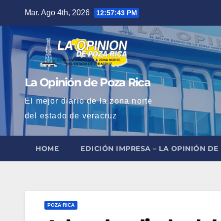
Saltar
Mar. Ago 4th, 2026
12:57:44 PM
al
contenido
La Opinión de Poza Rica
El mejor diario de la zona norte
del estado de veracruz
HOME
EDICIÓN IMPRESA – LA OPINIÓN DE
POZA RICA