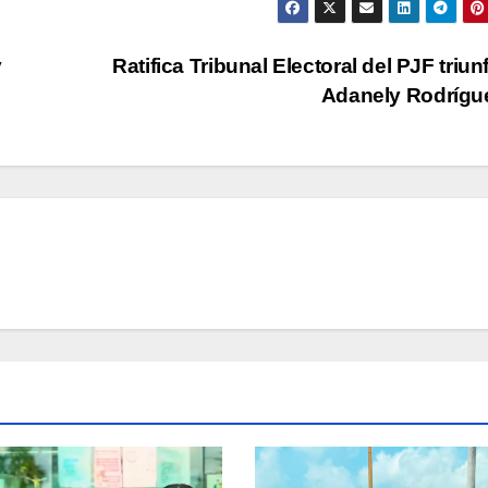
y
Ratifica Tribunal Electoral del PJF triun
Adanely Rodríg