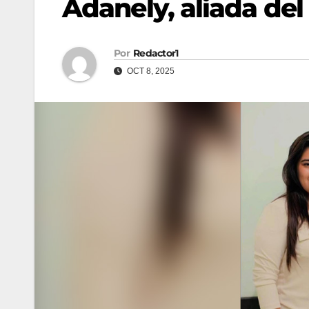
Adanely, aliada del
Por
Redactor1
OCT 8, 2025