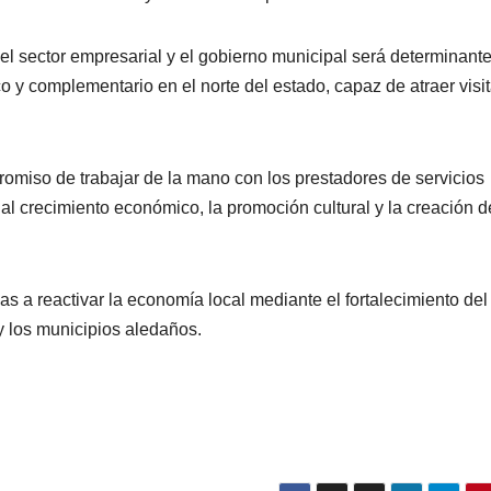
el sector empresarial y el gobierno municipal será determinant
 y complementario en el norte del estado, capaz de atraer visi
omiso de trabajar de la mano con los prestadores de servicios
 al crecimiento económico, la promoción cultural y la creación d
s a reactivar la economía local mediante el fortalecimiento del
y los municipios aledaños.