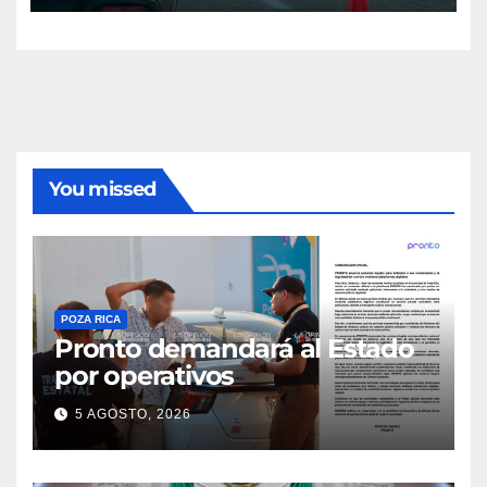
You missed
POZA RICA
Pronto demandará al Estado
por operativos
5 AGOSTO, 2026