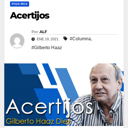
POZA RICA
Acertijos
Por
ALF
#Columna
,
ENE 19, 2021
#Gilberto Haaz