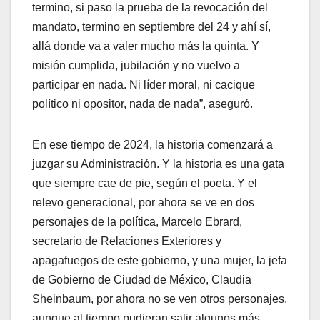
termino, si paso la prueba de la revocación del
mandato, termino en septiembre del 24 y ahí sí,
allá donde va a valer mucho más la quinta. Y
misión cumplida, jubilación y no vuelvo a
participar en nada. Ni líder moral, ni cacique
político ni opositor, nada de nada”, aseguró.
En ese tiempo de 2024, la historia comenzará a
juzgar su Administración. Y la historia es una gata
que siempre cae de pie, según el poeta. Y el
relevo generacional, por ahora se ve en dos
personajes de la política, Marcelo Ebrard,
secretario de Relaciones Exteriores y
apagafuegos de este gobierno, y una mujer, la jefa
de Gobierno de Ciudad de México, Claudia
Sheinbaum, por ahora no se ven otros personajes,
aunque al tiempo pudieran salir algunos más.