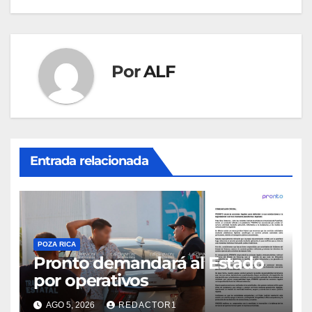
entradas
Por
ALF
Entrada relacionada
POZA RICA
Pronto demandará al Estado
por operativos
AGO 5, 2026
REDACTOR1