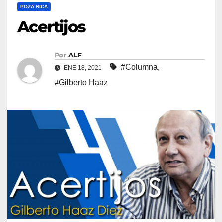
POZA RICA
Acertijos
Por
ALF
#Columna
,
ENE 18, 2021
#Gilberto Haaz