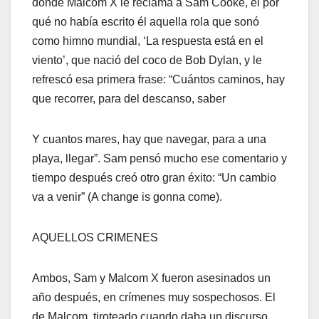
donde Malcom X le reclama a Sam Cooke, el por
qué no había escrito él aquella rola que sonó
como himno mundial, ‘La respuesta está en el
viento’, que nació del coco de Bob Dylan, y le
refrescó esa primera frase: “Cuántos caminos, hay
que recorrer, para del descanso, saber
Y cuantos mares, hay que navegar, para a una
playa, llegar”. Sam pensó mucho ese comentario y
tiempo después creó otro gran éxito: “Un cambio
va a venir” (A change is gonna come).
AQUELLOS CRIMENES
Ambos, Sam y Malcom X fueron asesinados un
año después, en crímenes muy sospechosos. El
de Malcom, tiroteado cuando daba un discurso,