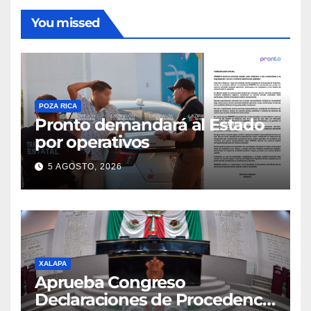
You missed
POZA RICA
Pronto demandará al Estado
por operativos
5 AGOSTO, 2026
XALAPA
Aprueba Congreso
Declaraciones de Procedencia