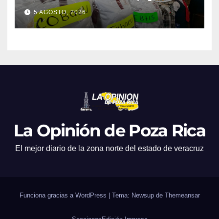
promociones
5 AGOSTO, 2026
La Opinión de Poza Rica
El mejor diario de la zona norte del estado de veracruz
Funciona gracias a WordPress
|
Tema: Newsup de
Themeansar