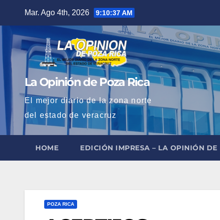
Saltar
Mar. Ago 4th, 2026
9:10:39 AM
al
contenido
La Opinión de Poza Rica
El mejor diario de la zona norte
del estado de veracruz
HOME
EDICIÓN IMPRESA – LA OPINIÓN DE
POZA RICA