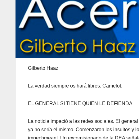
Gilberto Haaz
La verdad siempre os hará libres. Camelot.
EL GENERAL SI TIENE QUIEN LE DEFIENDA
La noticia impactó a las redes sociales. El gene
ya no sería el mismo. Comenzaron los insultos y lo
impechmeant. Un excomisionado de la DEA señaló 