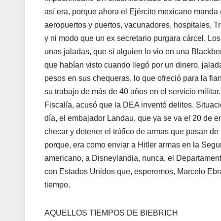
así era, porque ahora el Ejército mexicano manda e
aeropuertos y puertos, vacunadores, hospitales, T
y ni modo que un ex secretario purgara cárcel. L
unas jaladas, que sí alguien lo vio en una Blackb
que habían visto cuando llegó por un dinero, jala
pesos en sus chequeras, lo que ofreció para la fi
su trabajo de más de 40 años en el servicio milita
Fiscalía, acusó que la DEA inventó delitos. Situ
día, el embajador Landau, que ya se va el 20 de e
checar y detener el tráfico de armas que pasan de
porque, era como enviar a Hitler armas en la Segu
americano, a Disneylandia, nunca, el Departamento
con Estados Unidos que, esperemos, Marcelo Ebr
tiempo.
AQUELLOS TIEMPOS DE BIEBRICH