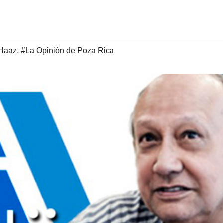
 Haaz
,
#La Opinión de Poza Rica