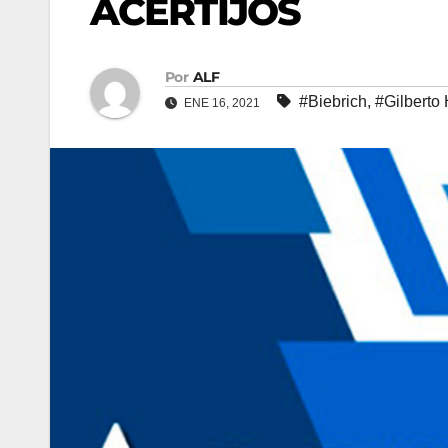
ACERTIJOS
Por
ALF
#Biebrich
,
#Gilberto
ENE 16, 2021