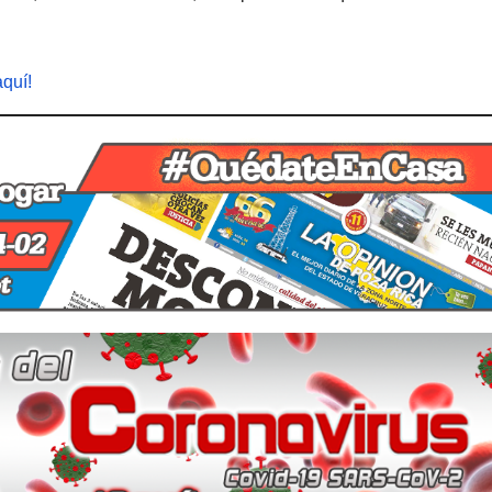
aquí!