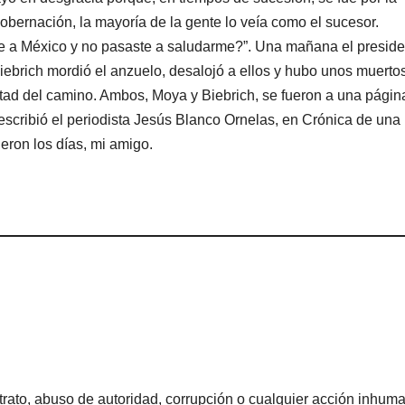
bernación, la mayoría de la gente lo veía como el sucesor.
e a México y no pasaste a saludarme?”. Una mañana el preside
iebrich mordió el anzuelo, desalojó a ellos y hubo unos muerto
mitad del camino. Ambos, Moya y Biebrich, se fueron a una págin
ue escribió el periodista Jesús Blanco Ornelas, en Crónica de una
ueron los días, mi amigo.
rato, abuso de autoridad, corrupción o cualquier acción inhum