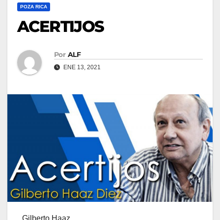
POZA RICA
ACERTIJOS
Por
ALF
ENE 13, 2021
Gilberto Haaz