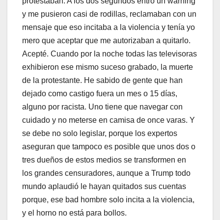
protestaban. A los dos segundos entró un warning
y me pusieron casi de rodillas, reclamaban con un
mensaje que eso incitaba a la violencia y tenía yo
mero que aceptar que me autorizaban a quitarlo.
Acepté. Cuando por la noche todas las televisoras
exhibieron ese mismo suceso grabado, la muerte
de la protestante. He sabido de gente que han
dejado como castigo fuera un mes o 15 días,
alguno por racista. Uno tiene que navegar con
cuidado y no meterse en camisa de once varas. Y
se debe no solo legislar, porque los expertos
aseguran que tampoco es posible que unos dos o
tres dueños de estos medios se transformen en
los grandes censuradores, aunque a Trump todo
mundo aplaudió le hayan quitados sus cuentas
porque, ese bad hombre solo incita a la violencia,
y el horno no está para bollos.