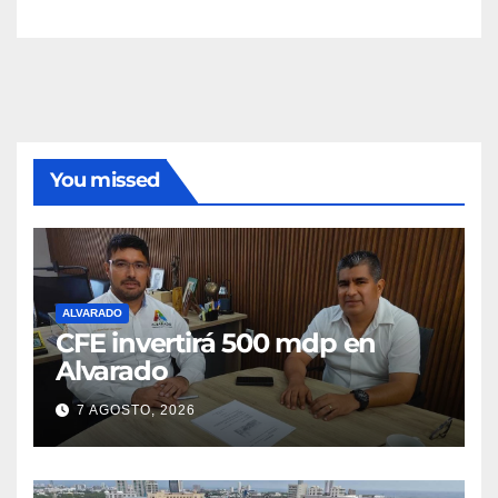
You missed
ALVARADO
CFE invertirá 500 mdp en
Alvarado
7 AGOSTO, 2026