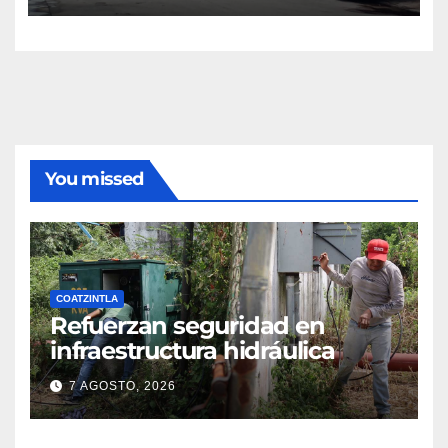
You missed
COATZINTLA
Refuerzan seguridad en
infraestructura hidráulica
7 AGOSTO, 2026