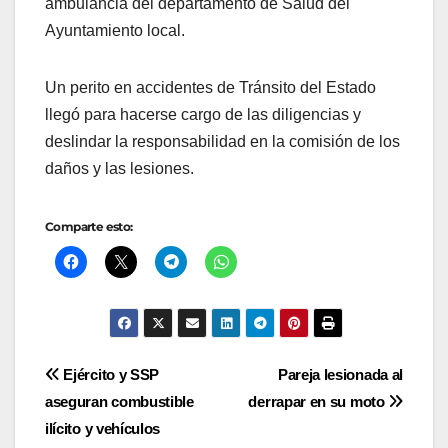
ambulancia del departamento de Salud del
Ayuntamiento local.
Un perito en accidentes de Tránsito del Estado
llegó para hacerse cargo de las diligencias y
deslindar la responsabilidad en la comisión de los
daños y las lesiones.
Comparte esto:
Navegación
Ejército y SSP
Pareja lesionada al
aseguran combustible
derrapar en su moto
de
ilícito y vehículos