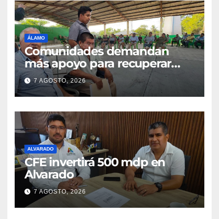
ÁLAMO
Comunidades demandan
más apoyo para recuperar
parcelas
7 AGOSTO, 2026
ALVARADO
CFE invertirá 500 mdp en
Alvarado
7 AGOSTO, 2026