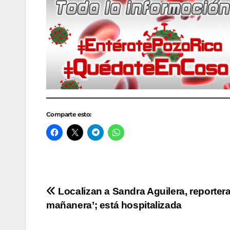
Comparte esto:
Navegación
Localizan a Sandra Aguilera, reportera
mañanera’; está hospitalizada
de