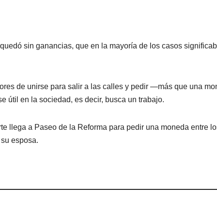
se quedó sin ganancias, que en la mayoría de los casos significa
dores de unirse para salir a las calles y pedir —más que una m
 útil en la sociedad, es decir, busca un trabajo.
rte llega a Paseo de la Reforma para pedir una moneda entre lo
 su esposa.