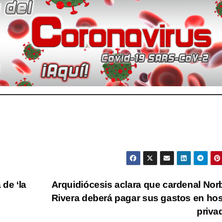
 de ‘la
Arquidiócesis aclara que cardenal Nor
Rivera deberá pagar sus gastos en hos
priv