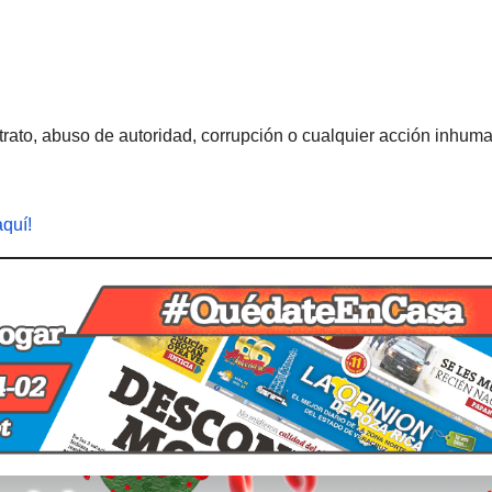
rato, abuso de autoridad, corrupción o cualquier acción inhum
aquí!