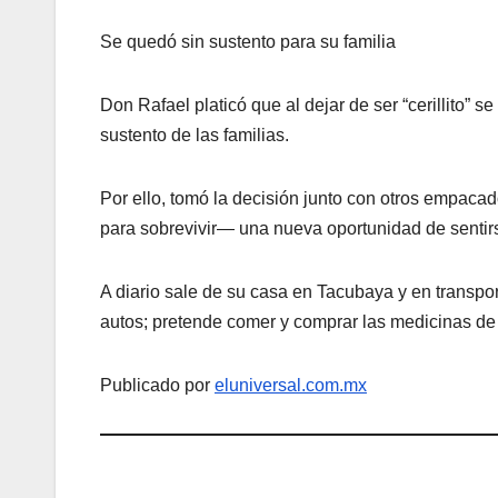
Se quedó sin sustento para su familia
Don Rafael platicó que al dejar de ser “cerillito” 
sustento de las familias.
Por ello, tomó la decisión junto con otros empaca
para sobrevivir— una nueva oportunidad de sentirse
A diario sale de su casa en Tacubaya y en transpo
autos; pretende comer y comprar las medicinas de
Publicado por
eluniversal.com.mx