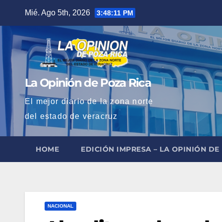
Saltar
Mié. Ago 5th, 2026
3:48:13 PM
al
contenido
La Opinión de Poza Rica
El mejor diario de la zona norte
del estado de veracruz
HOME
EDICIÓN IMPRESA – LA OPINIÓN DE
NACIONAL