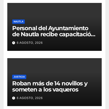
NAUTLA
Personal del Ayuntamiento
de Nautla recibe capacitación
en atención a emergencias
6 AGOSTO, 2026
JUSTICIA
Roban más de 14 novillos y
someten a los vaqueros
6 AGOSTO, 2026