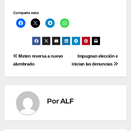
Comparte esto:
Navegación
Meten reversa a nuevo
Impugnan elección e
alumbrado
inician las denuncias
de
entradas
Por
ALF