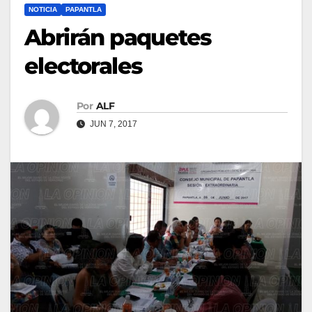
NOTICIA
PAPANTLA
Abrirán paquetes
electorales
Por
ALF
JUN 7, 2017