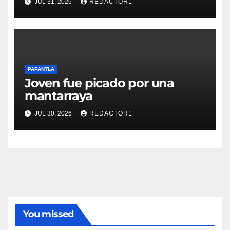
JUL 31, 2026
REDACTOR1
PAPANTLA
Joven fue picado por una
mantarraya
JUL 30, 2026
REDACTOR1
You missed