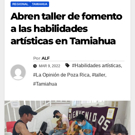
REGIONAL
TAMIAHUA
Abren taller de fomento
a las habilidades
artísticas en Tamiahua
Por
ALF
#Habilidades artísticas
,
MAR 9, 2022
#La Opinión de Poza Rica
,
#taller
,
#Tamiahua