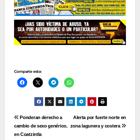
Comparte esto:
Navegación
Ponderan derecho a
Alerta por fuerte norte en
cambio de sexo genérico,
zona lagunera y costera
de
en Coatzintla