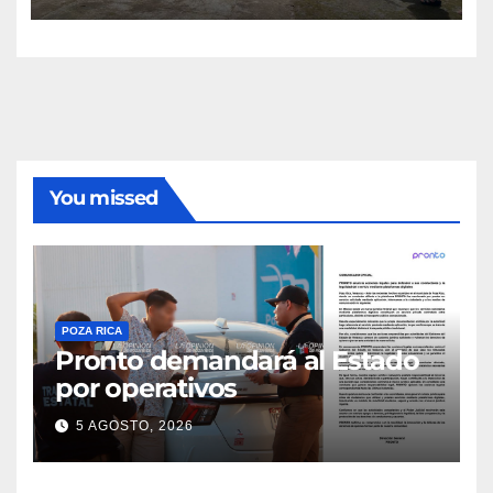
You missed
POZA RICA
Pronto demandará al Estado
por operativos
5 AGOSTO, 2026