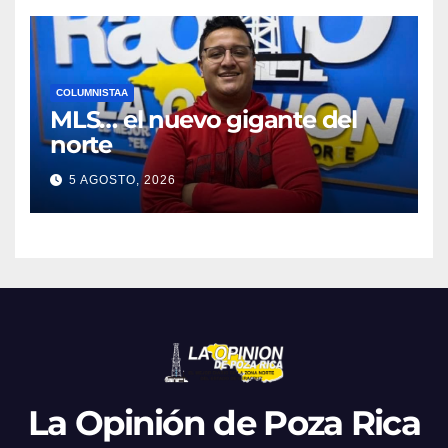
COLUMNISTAA
MLS… el nuevo gigante del
norte
5 AGOSTO, 2026
La Opinión de Poza Rica