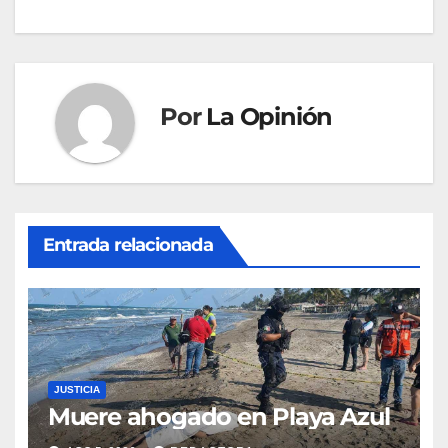
de
entradas
Por
La Opinión
Entrada relacionada
JUSTICIA
Muere ahogado en Playa Azul