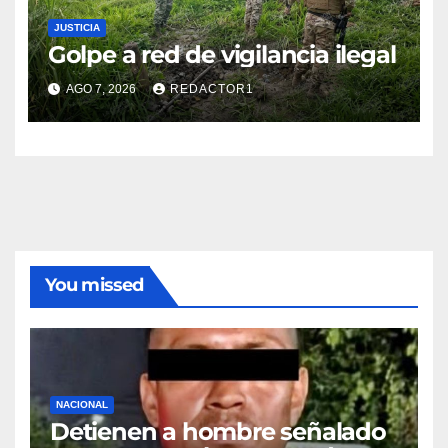
JUSTICIA
Golpe a red de vigilancia ilegal
AGO 7, 2026
REDACTOR1
You missed
NACIONAL
Detienen a hombre señalado