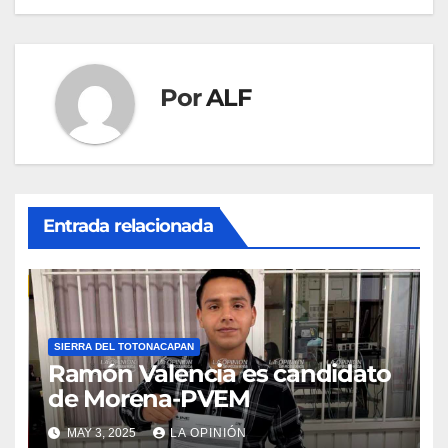
entradas
Por
ALF
Entrada relacionada
SIERRA DEL TOTONACAPAN
Ramón Valencia es candidato
de Morena-PVEM
MAY 3, 2025
LA OPINIÓN