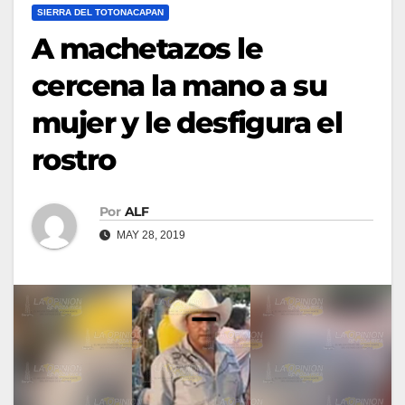
SIERRA DEL TOTONACAPAN
A machetazos le
cercena la mano a su
mujer y le desfigura el
rostro
Por
ALF
MAY 28, 2019