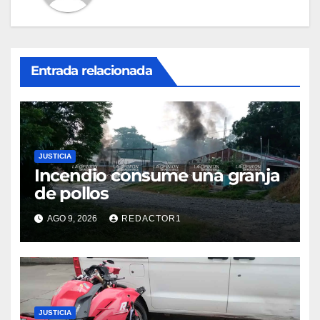
Entrada relacionada
JUSTICIA
Incendio consume una granja
de pollos
AGO 9, 2026
REDACTOR1
JUSTICIA