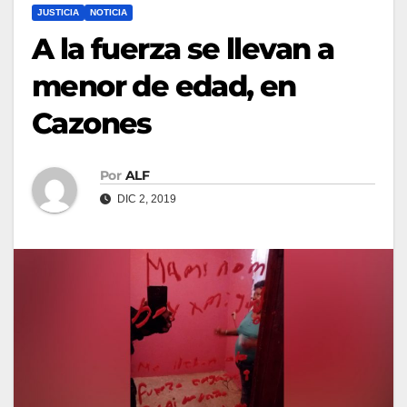
JUSTICIA
NOTICIA
A la fuerza se llevan a
menor de edad, en
Cazones
Por
ALF
DIC 2, 2019