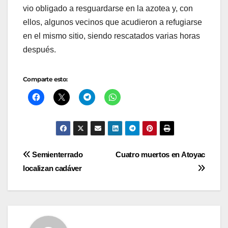
vio obligado a resguardarse en la azotea y, con
ellos, algunos vecinos que acudieron a refugiarse
en el mismo sitio, siendo rescatados varias horas
después.
Comparte esto:
Navegación
Semienterrado
Cuatro muertos en Atoyac
localizan cadáver
de
entradas