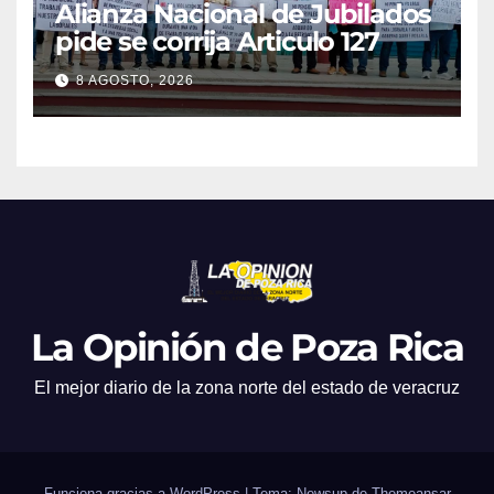
Alianza Nacional de Jubilados
pide se corrija Articulo 127
8 AGOSTO, 2026
La Opinión de Poza Rica
El mejor diario de la zona norte del estado de veracruz
Funciona gracias a WordPress
|
Tema: Newsup de
Themeansar