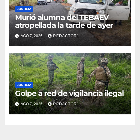
JUSTICIA
Murió alumna del TEBAEV
atropellada la tarde de ayer
AGO 7, 2026
REDACTOR1
JUSTICIA
Golpe a red de vigilancia ilegal
AGO 7, 2026
REDACTOR1