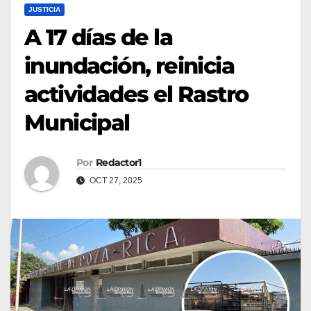
JUSTICIA
A 17 días de la
inundación, reinicia
actividades el Rastro
Municipal
Por
Redactor1
OCT 27, 2025