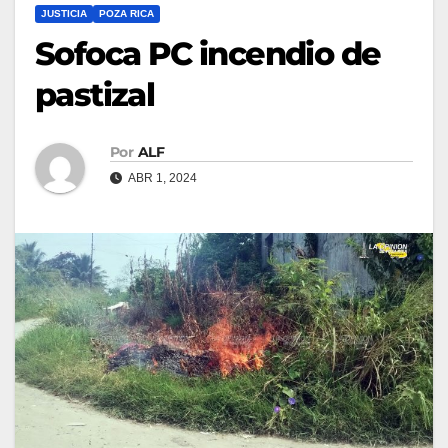
JUSTICIA
POZA RICA
Sofoca PC incendio de
pastizal
Por
ALF
ABR 1, 2024