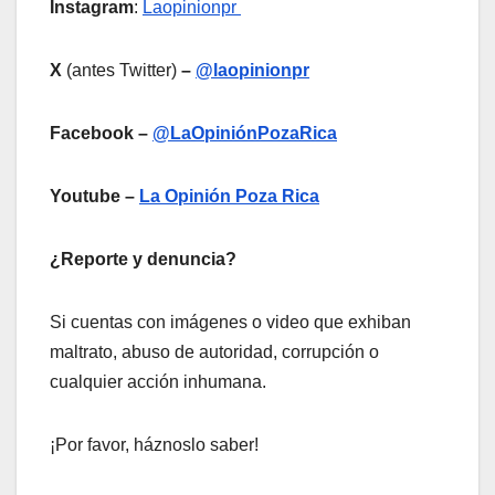
Instagram
:
Laopinionpr
X
(antes Twitter)
–
@laopinionpr
Facebook –
@LaOpiniónPozaRica
Youtube –
La Opinión Poza Rica
¿Reporte y denuncia?
Si cuentas con imágenes o video que exhiban
maltrato, abuso de autoridad, corrupción o
cualquier acción inhumana.
¡Por favor, háznoslo saber!