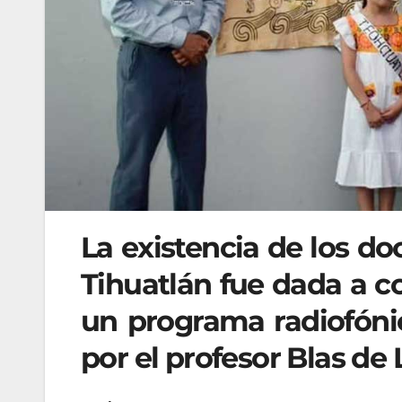
La existencia de los d
Tihuatlán fue dada a co
un programa radiofóni
por el profesor Blas de 