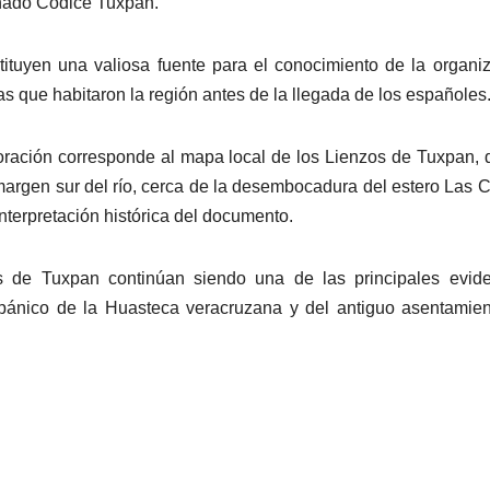
inado Códice Tuxpan.
ituyen una valiosa fuente para el conocimiento de la organi
enas que habitaron la región antes de la llegada de los españoles
ración corresponde al mapa local de los Lienzos de Tuxpan,
argen sur del río, cerca de la desembocadura del estero Las 
interpretación histórica del documento.
s de Tuxpan continúan siendo una de las principales evide
pánico de la Huasteca veracruzana y del antiguo asentamie