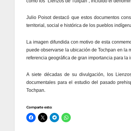
como los “Lienzos de Tuxpan”, incluido el denom
Julio Poisot destacó que estos documentos const
territorial, social e histórica de los pueblos indíg
La imagen difundida con motivo de esta conmemo
puede observarse la ubicación de Tochpan en la m
referencia geográfica de gran importancia para la 
A siete décadas de su divulgación, los Lienzo
documentales para el estudio del pasado prehis
Tochpan.
Comparte esto: