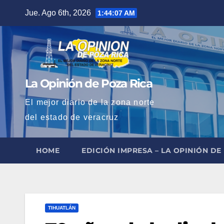
Saltar
Jue. Ago 6th, 2026
1:44:08 AM
al
contenido
La Opinión de Poza Rica
El mejor diario de la zona norte
del estado de veracruz
HOME
EDICIÓN IMPRESA – LA OPINIÓN DE
TIHUATLÁN