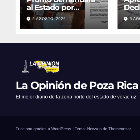
al Estado por
Decl
operativos
Proc
5 AGOSTO, 2026
5 AG
cont
mun
La Opinión de Poza Rica
El mejor diario de la zona norte del estado de veracruz
Funciona gracias a WordPress
|
Tema: Newsup de
Themeansar