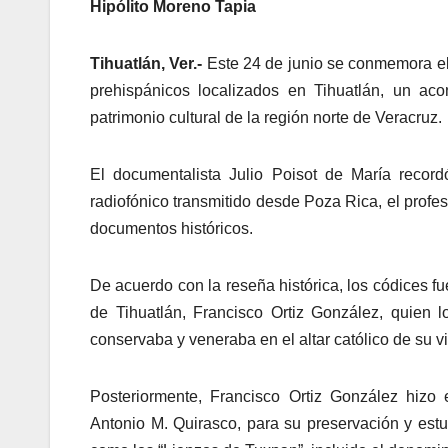
Hipólito Moreno Tapia
Tihuatlán, Ver.-
Este 24 de junio se conmemora el 
prehispánicos localizados en Tihuatlán, un aco
patrimonio cultural de la región norte de Veracruz.
El documentalista Julio Poisot de María reco
radiofónico transmitido desde Poza Rica, el profe
documentos históricos.
De acuerdo con la reseña histórica, los códices f
de Tihuatlán, Francisco Ortiz González, quien 
conservaba y veneraba en el altar católico de su v
Posteriormente, Francisco Ortiz González hizo
Antonio M. Quirasco, para su preservación y est