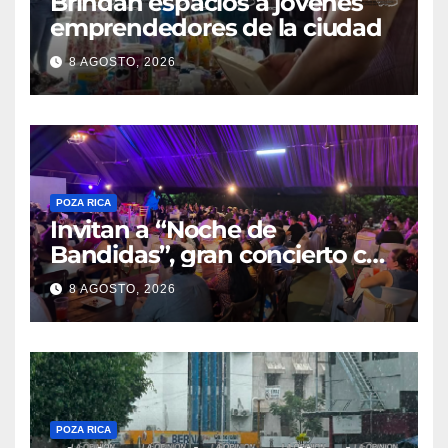
Brindan espacios a jóvenes
emprendedores de la ciudad
8 AGOSTO, 2026
POZA RICA
Invitan a “Noche de
Bandidas”, gran concierto con
causa
8 AGOSTO, 2026
POZA RICA