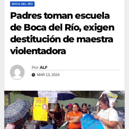
BOCA DEL RÍO
Padres toman escuela
de Boca del Río, exigen
destitución de maestra
violentadora
Por
ALF
MAR 13, 2024