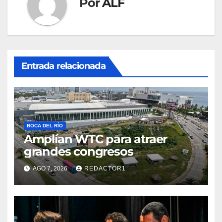
Por
ALF
Entrada relacionada
BOCA DEL RÍO
Amplían WTC para atraer
grandes congresos
AGO 7, 2026
REDACTOR1