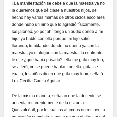
«La manifestación se debe a que la maestra ya no
la queremos que dé clase a nuestros hijos, de
hecho hay varias mamás de otros ciclos escolares
donde hubo un niño que lo agredió físicamente,
los jaloneó, yo por ahí tengo un audio donde a mi
hijo, yo hablé con ella porque mi hijo salió
llorando, temblando, donde no quería ya con la
maestra, yo dialogué con la maestra, la confronté
le dije ¿que había pasado?, ella me gritó muy feo,
se alteró, no se puede hablar con ella, grita, se
exalta, los niños dicen que grita muy feo», señaló
Luz Cecilia García Aguilar.
De la misma manera, señalan que la docente se
ausenta recurrentemente de la escuela
Quetzalcóatl, por lo cual los alumnos no reciben la
educación completa, a pesar de que el director del