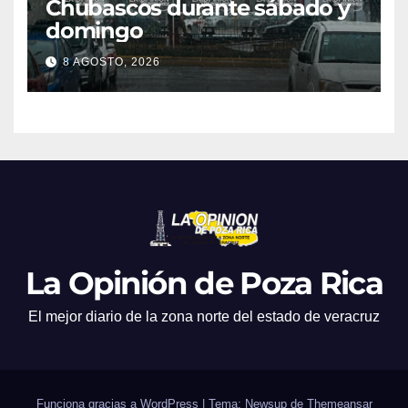
Chubascos durante sábado y
domingo
8 AGOSTO, 2026
La Opinión de Poza Rica
El mejor diario de la zona norte del estado de veracruz
Funciona gracias a WordPress
|
Tema: Newsup de
Themeansar