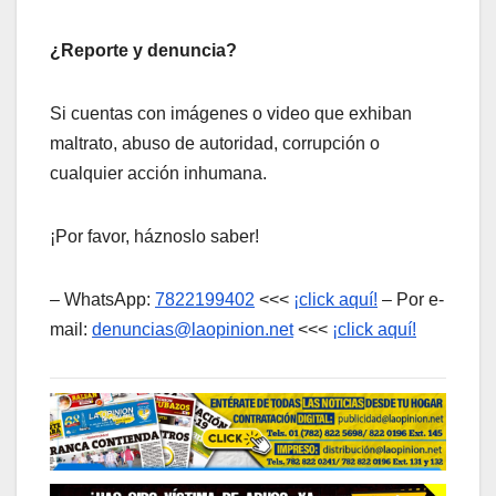
¿Reporte y denuncia?
Si cuentas con imágenes o video que exhiban
maltrato, abuso de autoridad, corrupción o
cualquier acción inhumana.
¡Por favor, háznoslo saber!
– WhatsApp:
7822199402
<<<
¡click aquí!
– Por e-
mail:
denuncias@laopinion.net
<<<
¡click aquí!