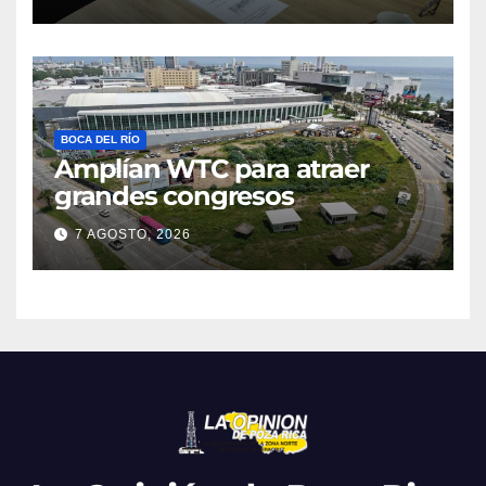
BOCA DEL RÍO
Amplían WTC para atraer
grandes congresos
7 AGOSTO, 2026