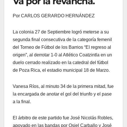
Va por la revancha.
Por CARLOS GERARDO HERNÁNDEZ
La colonia 27 de Septiembre logró meterse a su
segunda final consecutiva de la categoría femenil
del Torneo de Fútbol de los Barrios “El regreso al
origen”, al derrotar 1-0 al Atlético Coatzintla en un
duelo cerrado realizado en la catedral del fútbol
de Poza Rica, el estadio municipal 18 de Marzo.
Vanesa Ríos, al minuto 34 de la primera mitad, fue
la encargada de anotar el gol del triunfo y el pase
a la final.
El árbitro de este partido fue José Nicolás Robles,
apoyado en las bandas por Osiel Carballo y José