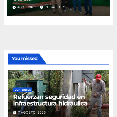
AGO 3, 2026
REDACTOR1
You missed
COATZINTLA
Refuerzan seguridad en
infraestructura hidráulica
7 AGOSTO, 2026