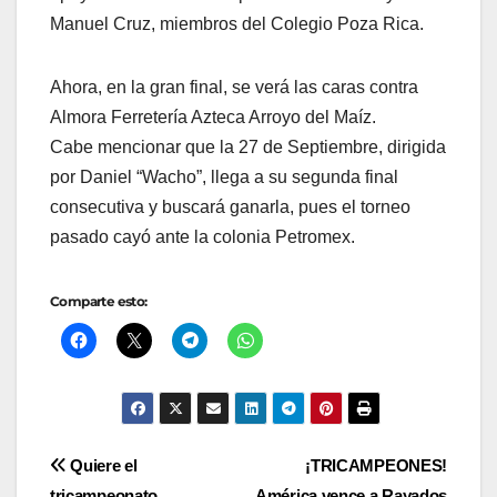
Manuel Cruz, miembros del Colegio Poza Rica.
Ahora, en la gran final, se verá las caras contra
Almora Ferretería Azteca Arroyo del Maíz.
Cabe mencionar que la 27 de Septiembre, dirigida
por Daniel “Wacho”, llega a su segunda final
consecutiva y buscará ganarla, pues el torneo
pasado cayó ante la colonia Petromex.
Comparte esto:
Navegación
Quiere el
¡TRICAMPEONES!
tricampeonato
América vence a Rayados