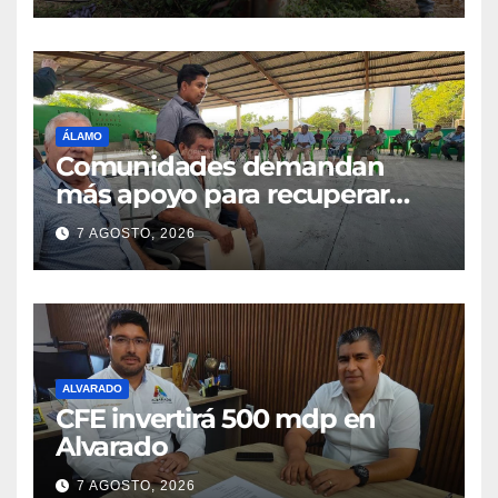
ÁLAMO
Comunidades demandan
más apoyo para recuperar
parcelas
7 AGOSTO, 2026
ALVARADO
CFE invertirá 500 mdp en
Alvarado
7 AGOSTO, 2026